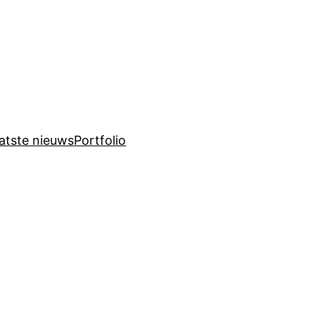
atste nieuws
Portfolio